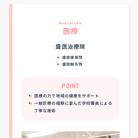
Medical Care
医療
盛医治療院
盛医接骨院
盛医鍼灸院
POINT
医療の力で地域の健康をサポート
一般診療の経験に富んだ
学校職員による
丁寧な施術