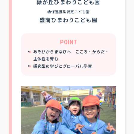
緑が丘ひまわりこども園
幼保連携型認定こども園
盛南ひまわりこども園
POINT
あそびからまなびへ こころ・からだ・
主体性を育む
探究型の学びとグローバル学習