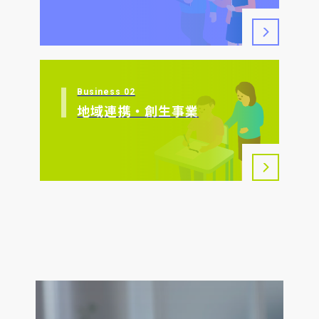
Business 02
地域連携・創生事業