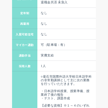
退職金共済 未加入
定年制
なし
再雇用
なし
入居可能住宅
なし
マイカー通勤
可（駐車場：有）
通勤手当
実費支給
採用人数
1人
○釜石市国際外語大学校日本語学科
の非常勤講師として主に次の業務
を行っていただきます。
・日本語学科授業、授業準備、授
業終了後の報告
・テスト、課題作成
【必要な資格】※１～４のいずれ