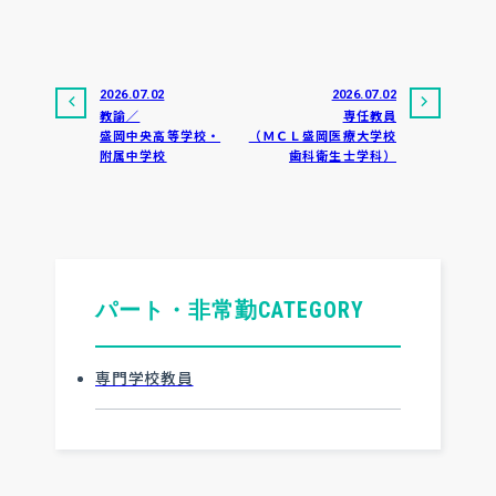
2026.07.02
2026.07.02
教諭／
専任教員
盛岡中央高等学校・
（ＭＣＬ盛岡医療大学校
附属中学校
歯科衛生士学科）
パート・非常勤
CATEGORY
専門学校教員