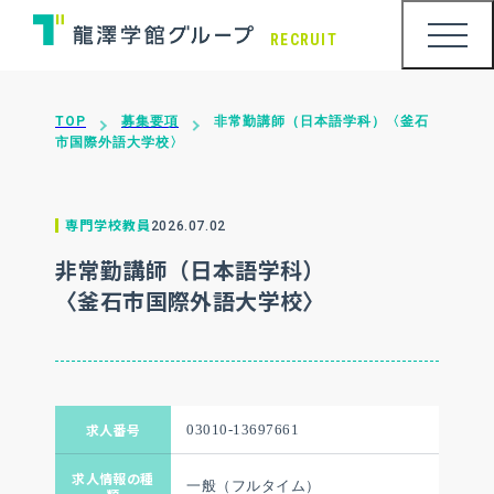
RECRUIT
TOP
募集要項
非常勤講師（日本語学科）〈釜石
市国際外語大学校〉
専門学校教員
2026.07.02
非常勤講師（日本語学科）
〈釜石市国際外語大学校〉
求人番号
03010-13697661
求人情報の種
一般（フルタイム）